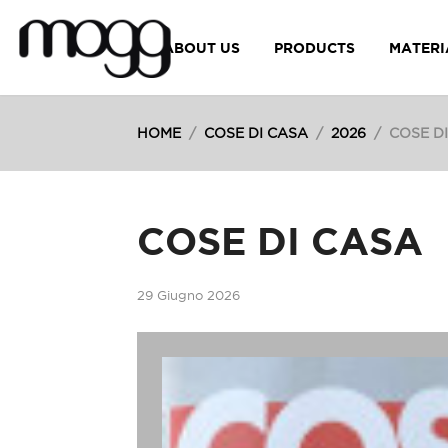
ABOUT US
PRODUCTS
MATERI
HOME
/
COSE DI CASA
/
2026
/
COSE D
COSE DI CASA
29 Giugno 2026