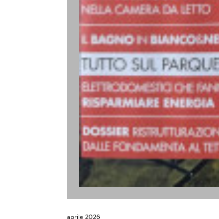
aprile 2026