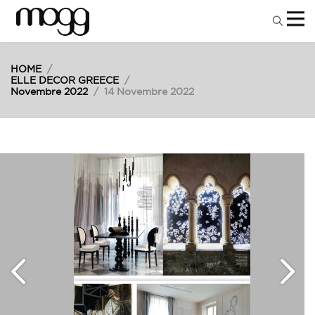
HOME
/
ELLE DECOR GREECE
/
Novembre 2022
/
14 Novembre 2022
14
Nov
2022