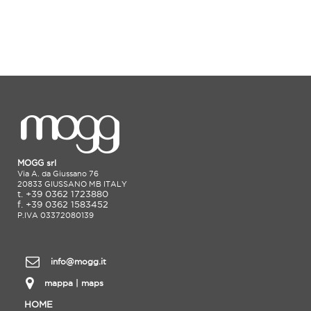
MOGG srl
Via A. da Giussano 76
20833 GIUSSANO MB ITALY
t. +39 0362 1723880
f. +39 0362 1583452
P.IVA 03372080139
info@mogg.it
mappa | maps
HOME