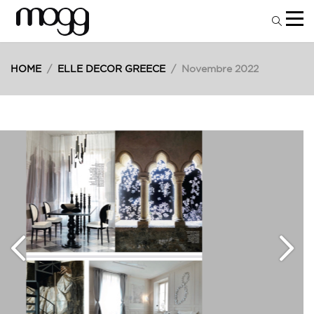
HOME
/
ELLE DECOR GREECE
/
Novembre 2022
14
Nov
2022