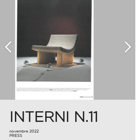
07
Nov
2022
INTERNI N.11
novembre 2022
PRESS