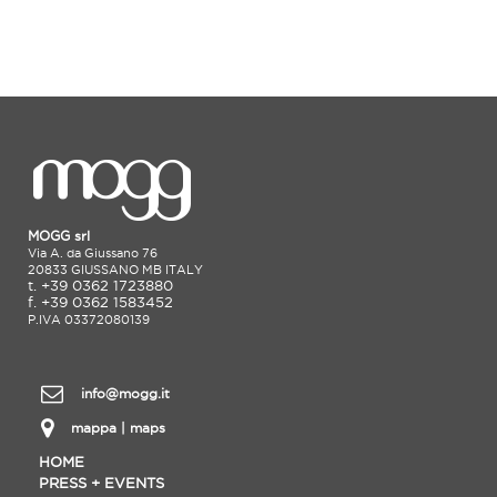
MOGG srl
Via A. da Giussano 76
20833 GIUSSANO MB ITALY
t. +39 0362 1723880
f. +39 0362 1583452
P.IVA 03372080139
info@mogg.it
mappa | maps
HOME
PRESS + EVENTS