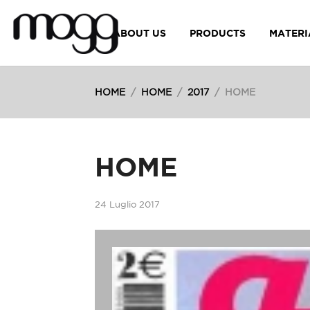
ABOUT US
PRODUCTS
MATERI
HOME
/
HOME
/
2017
/
HOME
HOME
24 Luglio 2017