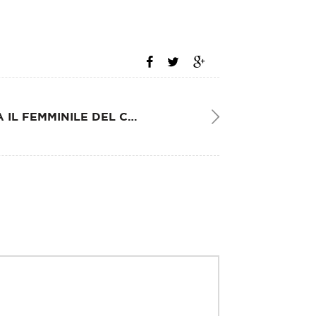
IO DONNA IL FEMMINILE DEL CORRIERE DELLA SERA