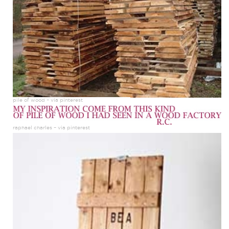
pile of wood – via pinterest
raphael charles – via pinterest