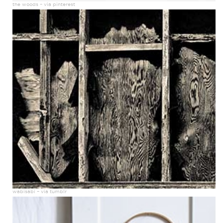
the woods – via pinterest
wabisabi – via tumblr