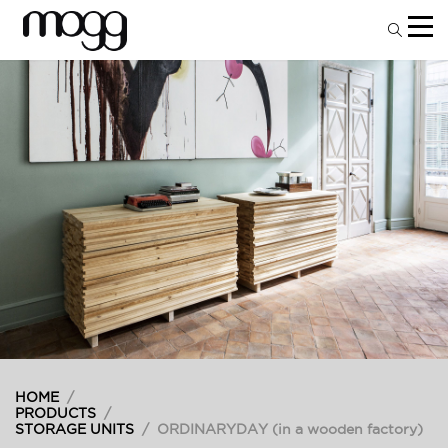
HOME
/
PRODUCTS
/
STORAGE UNITS
/
ORDINARYDAY (in a wooden factory)