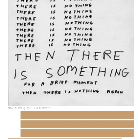
david shrigley – via tumblr