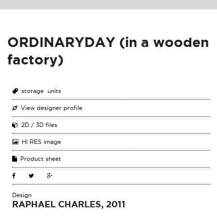
ORDINARYDAY (in a wooden
factory)
storage units
View designer profile
2D / 3D files
HI RES image
Product sheet
Design
RAPHAEL CHARLES, 2011