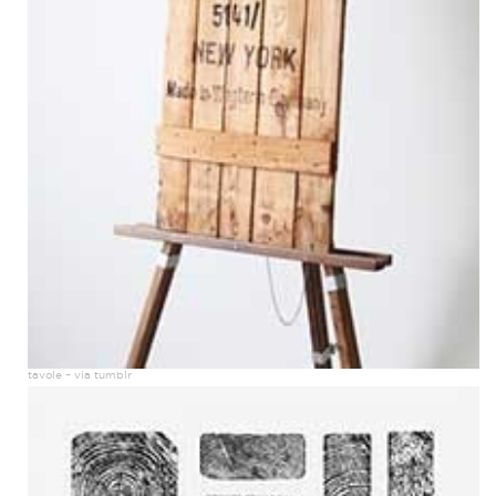
tavole – via tumblr