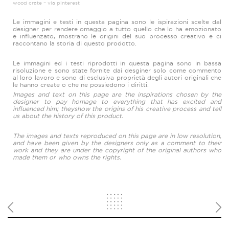
wood crate – via pinterest
Le immagini e testi in questa pagina sono le ispirazioni scelte dal
designer per rendere omaggio a tutto quello che lo ha emozionato
e influenzato, mostrano le origini del suo processo creativo e ci
raccontano la storia di questo prodotto.
Le immagini ed i testi riprodotti in questa pagina sono in bassa
risoluzione e sono state fornite dai desginer solo come commento
al loro lavoro e sono di esclusiva proprietà degli autori originali che
le hanno create o che ne possiedono i diritti.
Images and text on this page are the inspirations chosen by the
designer to pay homage to everything that has excited and
influenced him; theyshow the origins of his creative process and tell
us about the history of this product.
The images and texts reproduced on this page are in low resolution,
and have been given by the designers only as a comment to their
work and they are under the copyright of the original authors who
made them or who owns the rights.