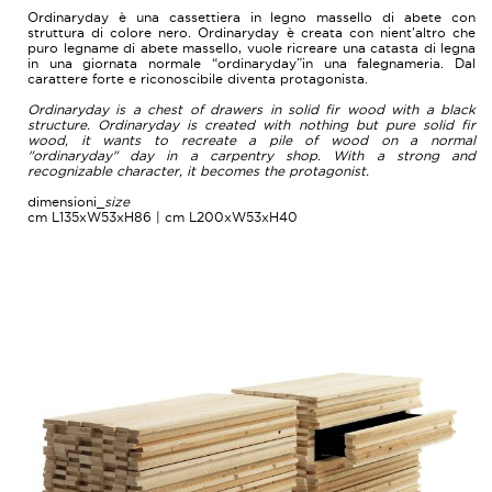
Ordinaryday è una cassettiera in legno massello di abete con
struttura di colore nero. Ordinaryday è creata con nient'altro che
puro legname di abete massello, vuole ricreare una catasta di legna
in una giornata normale “ordinaryday”in una falegnameria. Dal
carattere forte e riconoscibile diventa protagonista.
Ordinaryday is a chest of drawers in solid fir wood with a black
structure. Ordinaryday is created with nothing but pure solid fir
wood, it wants to recreate a pile of wood on a normal
"ordinaryday" day in a carpentry shop. With a strong and
recognizable character, it becomes the protagonist.
dimensioni_
size
cm L135xW53xH86 | cm L200xW53xH40