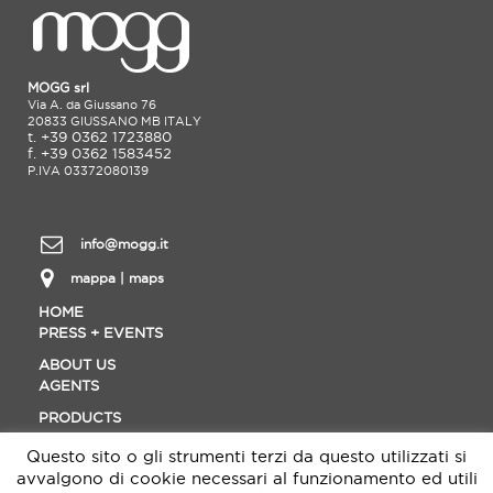
MOGG srl
Via A. da Giussano 76
20833 GIUSSANO MB ITALY
t. +39 0362 1723880
f. +39 0362 1583452
P.IVA 03372080139
info@mogg.it
mappa | maps
HOME
PRESS + EVENTS
ABOUT US
AGENTS
PRODUCTS
CONTACT
Questo sito o gli strumenti terzi da questo utilizzati si
MATERIALS
avvalgono di cookie necessari al funzionamento ed utili
DOWNLOAD