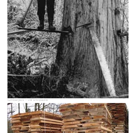
lumberjack – via wikipedia