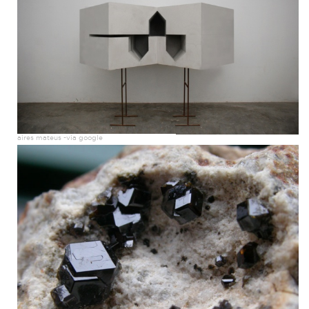
aires mateus -via google