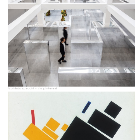
labirinto specchi – via pinterest