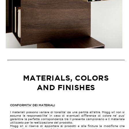
MATERIALS, COLORS
AND FINISHES
CONFORMITA’ DEI MATERIALI
I materiali possono variare di tonalita’ da una partita all’altra. Mogg srl non si
assume la responsabilita’ in caso di eventuali differenze di colore ne’ puo’
garantire la perfetta corrispondenza tra il presente campionario e il materiale
utilizzato per la realizzazione del prodotto.
Mogg srl si riserva di apportare ai prodotti e alle finiture le modifiche che