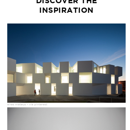
DISCOVER THE
INSPIRATION
aires mateus – via pinterest