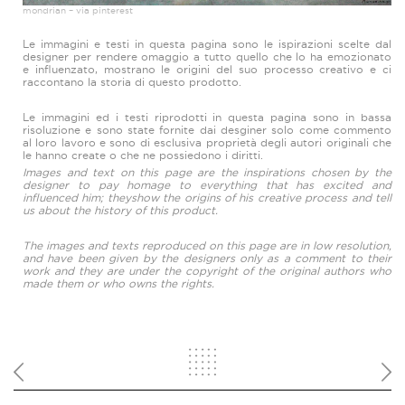
mondrian – via pinterest
Le immagini e testi in questa pagina sono le ispirazioni scelte dal
designer per rendere omaggio a tutto quello che lo ha emozionato
e influenzato, mostrano le origini del suo processo creativo e ci
raccontano la storia di questo prodotto.
Le immagini ed i testi riprodotti in questa pagina sono in bassa
risoluzione e sono state fornite dai desginer solo come commento
al loro lavoro e sono di esclusiva proprietà degli autori originali che
le hanno create o che ne possiedono i diritti.
Images and text on this page are the inspirations chosen by the
designer to pay homage to everything that has excited and
influenced him; theyshow the origins of his creative process and tell
us about the history of this product.
The images and texts reproduced on this page are in low resolution,
and have been given by the designers only as a comment to their
work and they are under the copyright of the original authors who
made them or who owns the rights.