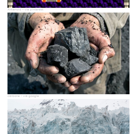
Arkanoid – via pinterest
carbone – via google