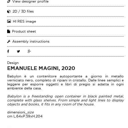
View designer profile
2D / 3D files
HI RES image
Product sheet
Assembly instructions
Design
EMANUELE MAGINI, 2020
Babylon è un contenitore autoportante a giorno in metallo
verniciato nero, completo di ripiani in cristallo. Dalle linee semplici e
leggere per esporre oggetti e libri di pregio si adatta in ogni
ambiente della casa.
Babylon is a freestanding open container in black painted metal,
complete with glass shelves. From simple and light lines to display
objects and books, it fits in any room of the house.
dimensioni_
size
cm L.64xP.59xH.204