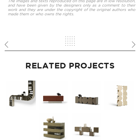
The images and texts reproduced on this page are in low resolution,
and have been given by the designers only as a comment to their
work and they are under the copyright of the original authors who
made them or who owns the rights.
RELATED PROJECTS