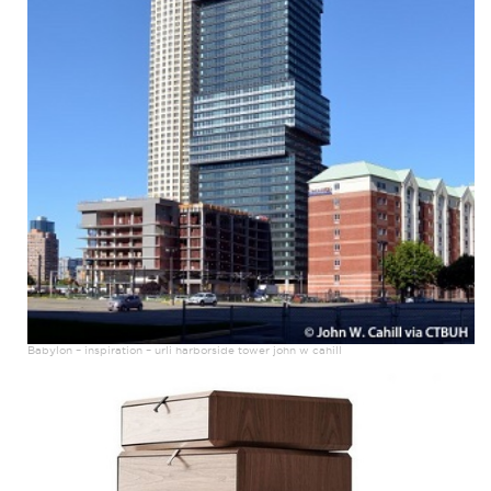
Babylon – inspiration – urli harborside tower john w cahill