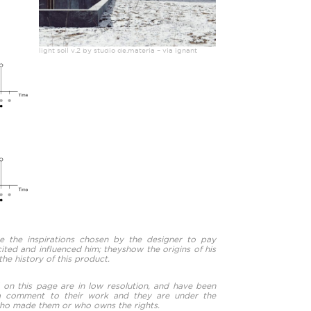
light soil v.2 by studio de.materia – via ignant
e the inspirations chosen by the designer to pay
ted and influenced him; theyshow the origins of his
the history of this product.
on this page are in low resolution, and have been
 a comment to their work and they are under the
 who made them or who owns the rights.