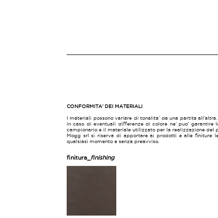
CONFORMITA’ DEI MATERIALI
I materiali possono variare di tonalita’ da una partita all’altr
in caso di eventuali differenze di colore ne’ puo’ garantire 
campionario e il materiale utilizzato per la realizzazione del 
Mogg srl si riserva di apportare ai prodotti e alle finiture 
qualsiasi momento e senza preavviso.
finitura_
finishing
BRUNITO_BURNISHED