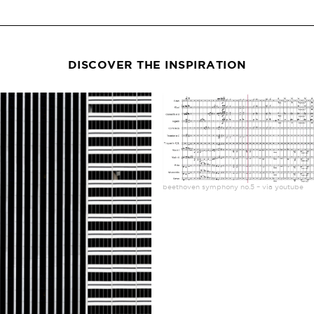
DISCOVER THE INSPIRATION
beethoven symphony no.5 – via youtube