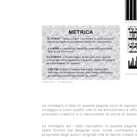
automon
metrical
metrica – slideshare
Le immagini e testi in questa pagina sono le ispiraz
omaggio a tutto quello che lo ha emozionato e influ
processo creativo e ci raccontano la storia di ques
Le immagini ed i testi riprodotti in questa pagin
state fornite dai desginer solo come commento a
proprietà degli autori originali che le hanno create o