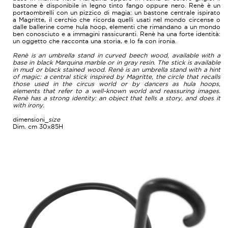
bastone è disponibile in legno tinto fango oppure nero. Renè è un
portaombrelli con un pizzico di magia: un bastone centrale ispirato
a Magritte, il cerchio che ricorda quelli usati nel mondo circense o
dalle ballerine come hula hoop, elementi che rimandano a un mondo
ben conosciuto e a immagini rassicuranti. Renè ha una forte identità:
un oggetto che racconta una storia, e lo fa con ironia.
Renè is an umbrella stand in curved beech wood, available with a
base in black Marquina marble or in gray resin. The stick is available
in mud or black stained wood. Renè is an umbrella stand with a hint
of magic: a central stick inspired by Magritte, the circle that recalls
those used in the circus world or by dancers as hula hoops,
elements that refer to a well-known world and reassuring images.
Renè has a strong identity: an object that tells a story, and does it
with irony.
dimensioni_
size
Dim. cm 30x85H