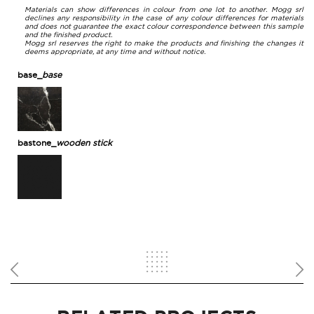
Materials can show differences in colour from one lot to another. Mogg srl
declines any responsibility in the case of any colour differences for materials
and does not guarantee the exact colour correspondence between this sample
and the finished product.
Mogg srl reserves the right to make the products and finishing the changes it
deems appropriate, at any time and without notice.
base_
base
MARMO NERO
MARQUINIA_MARQUINIA
BLACK MARBLE
bastone_
wooden stick
RAL 9017