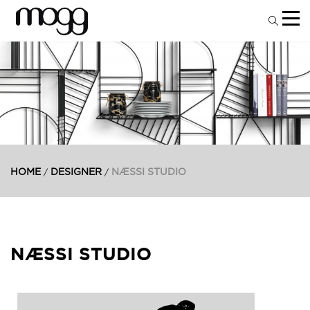
HOME
DESIGNER
NÆSSI STUDIO
/
/
NÆSSI STUDIO