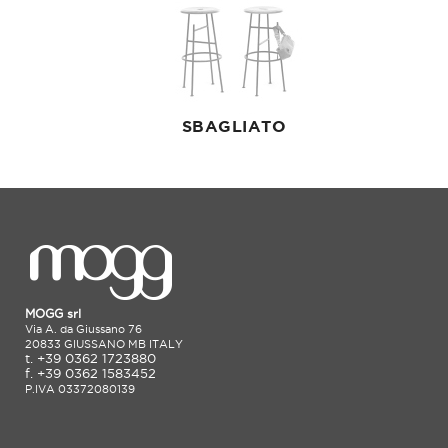
SBAGLIATO
MOGG srl
Via A. da Giussano 76
20833 GIUSSANO MB ITALY
t. +39 0362 1723880
f. +39 0362 1583452
P.IVA 03372080139