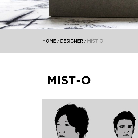
HOME
DESIGNER
MIST-O
/
/
MIST-O