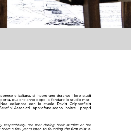
onese e italiana, si incontrano durante i loro studi
i porta, qualche anno dopo, a fondare lo studio mist-
i: Noa collabora con lo studio David Chipperfield
rafini Associati. Approfondiscono inoltre i propri
 respectively, are met during their studies at the
s them a few years later, to founding the firm mist-o.