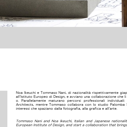
Noa Ikeuchi e Tommaso Nani, di nazionalità rispettivamente giapp
all’Istituto Europeo di Design, e avviano una collaborazione che l
o. Parallelamente maturano percorsi professionali individual
Architects, mentre Tommaso collabora con lo studio Palomba Se
interessi che spaziano dalla fotografia, alla grafica e all’arte.
Tommaso Nani and Noa Ikeuchi, Italian and Japanese nationality
European Institute of Design, and start a collaboration that bring