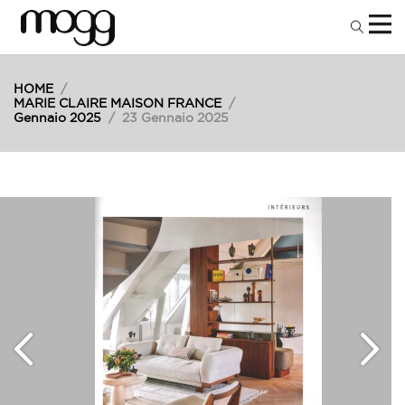
HOME
/
MARIE CLAIRE MAISON FRANCE
/
Gennaio 2025
/
23 Gennaio 2025
23
Gen
2025