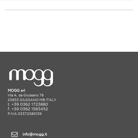
MOGG srl
Via A. da Giussano 76
20833 GIUSSANO MB ITALY
t. +39 0362 1723880
f. +39 0362 1583452
P.IVA 03372080139
info@mogg.it