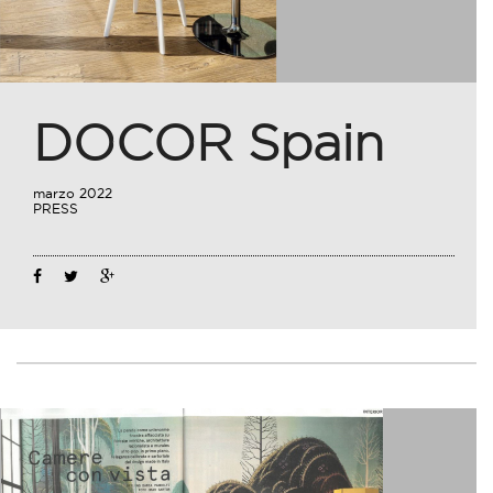
DOCOR Spain
marzo 2022
PRESS
02
Mar
2022