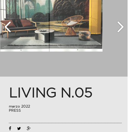
LIVING N.05
marzo 2022
PRESS