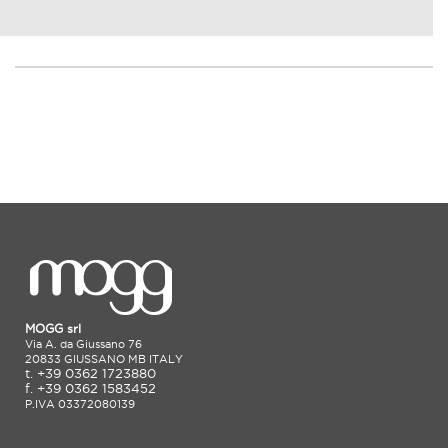
MOGG srl
Via A. da Giussano 76
20833 GIUSSANO MB ITALY
t. +39 0362 1723880
f. +39 0362 1583452
P.IVA 03372080139