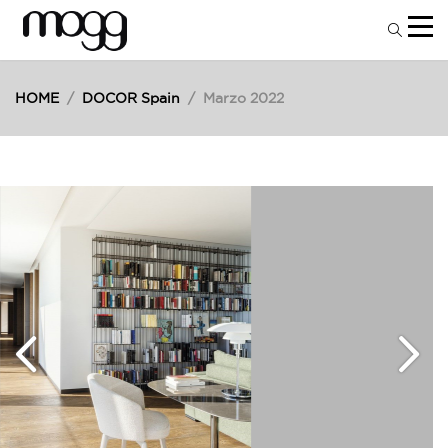
HOME
/
DOCOR Spain
/
Marzo 2022
18
Mar
2022