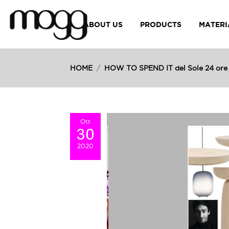
ABOUT US
PRODUCTS
MATERI
HOME
/
HOW TO SPEND IT del Sole 24 ore
Ott
30
2020