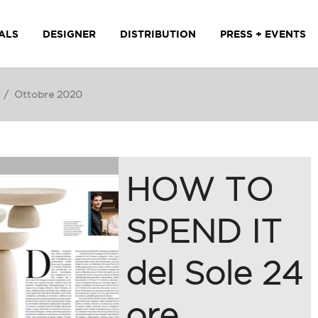
ALS
DESIGNER
DISTRIBUTION
PRESS + EVENTS
/
Ottobre 2020
HOW TO
SPEND IT
del Sole 24
ore