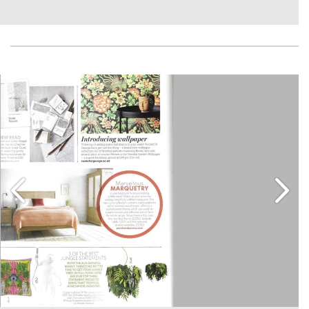
17
Lug
2018