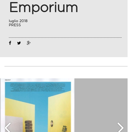
Emporium
luglio 2018
PRESS
04
Lug
2018