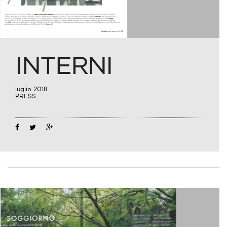
INTERNI
luglio 2018
PRESS
23
Lug
2018