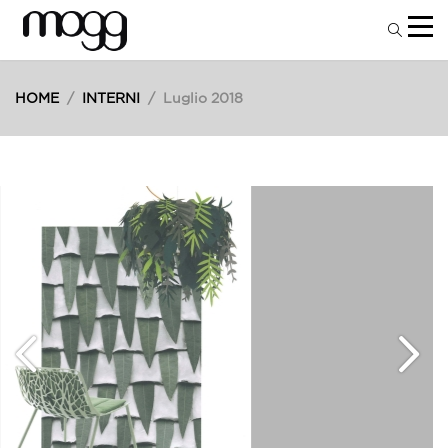
HOME
/
INTERNI
/
Luglio 2018
24
Lug
2018