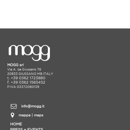
MOGG srl
Via A. da Giussano 76
20833 GIUSSANO MB ITALY
t. +39 0362 1723880
f. +39 0362 1583452
P.IVA 03372080139
info@mogg.it
mappa | maps
HOME
PRESS + EVENTS