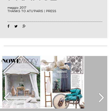
maggio 2017
THANKS TO ATU’PARIS | PRESS
05
Mag
2017