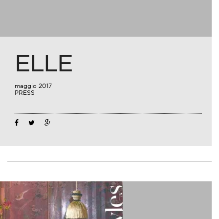
ELLE
maggio 2017
PRESS
10
Mag
2017