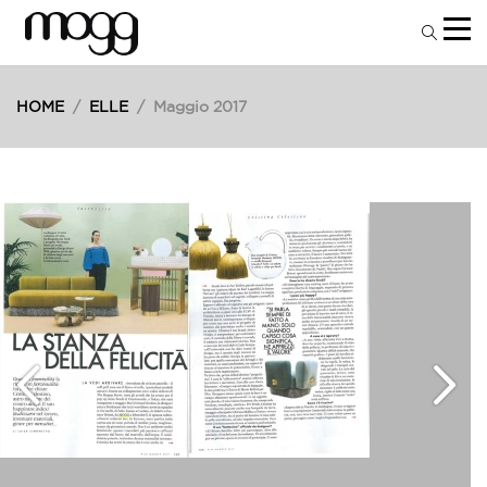
HOME
/
ELLE
/
Maggio 2017
15
Mag
2017